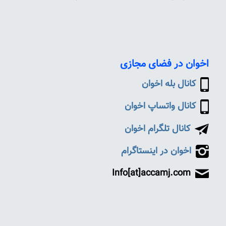
اخوان در فضای مجازی
کانال بله اخوان
کانال واتساپ اخوان
کانال تلگرام اخوان
اخوان در اینستاگرام
Info[at]accamj.com