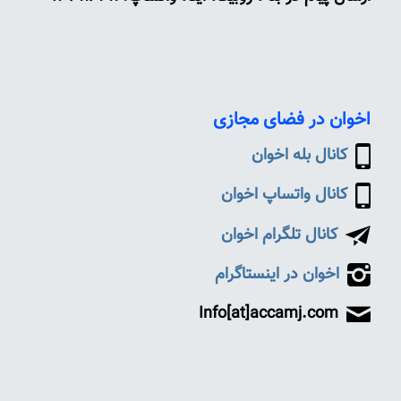
اخوان در فضای مجازی
کانال بله اخوان
کانال واتساپ اخوان
کانال تلگرام اخوان
اخوان در اینستاگرام
Info[at]accamj.com