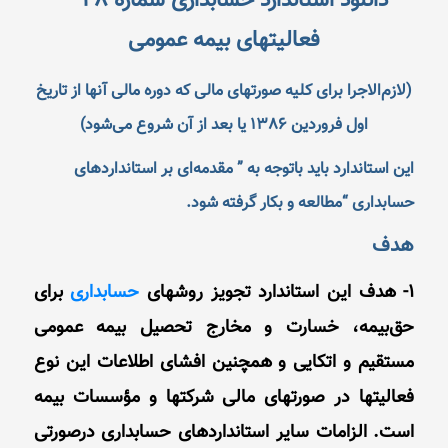
دانلود استاندارد حسابدارى شماره 28 –
فعالیتهاى بیمه عمومى
(لازم‌الاجرا برای کلیه صورتهای مالی که دوره مالی آنها از تاریخ
اول فروردین 1386 یا بعد از آن شروع می‌شود)
این استاندارد باید باتوجه به ” مقدمه‌ای بر استانداردهاى
حسابدارى “مطالعه و بكار گرفته شود.
هدف
1- هدف این استاندارد تجویز روشهاى
حسابدارى
براى
حق‌بیمه، خسارت و مخارج تحصیل بیمه عمومى
مستقیم و اتكایى و همچنین افشاى اطلاعات این نوع
فعالیتها در صورتهاى مالى شرکتها و مؤسسات بیمه
است. الزامات سایر استانداردهای حسابداری درصورتی