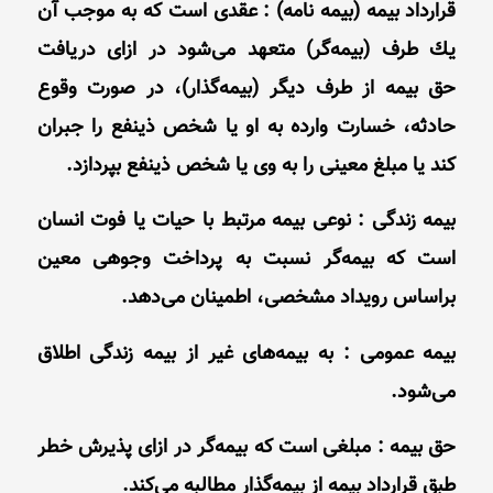
قرارداد بیمه (بیمه نامه) : عقدی است كه به موجب آن
یك طرف (بیمه‌گر) متعهد می‌شود در ازاى دریافت
حق بیمه از طرف دیگر (بیمه‌گذار)، در صورت وقوع
حادثه، خسارت وارده به او یا شخص ذینفع را جبران
كند یا مبلغ معینی را به وى یا شخص ذینفع بپردازد.
بیمه زندگی : نوعی بیمه مرتبط با حیات یا فوت انسان
است که بیمه‌گر نسبت به پرداخت وجوهی معین
براساس رویداد مشخصی، اطمینان می‌دهد.
بیمه عمومى : به بیمه‌های غیر از بیمه زندگی اطلاق
می‌شود.
حق بیمه : مبلغی است که بیمه‌گر در ازای پذیرش خطر
طبق قرارداد بیمه از بیمه‌گذار مطالبه می‌کند.