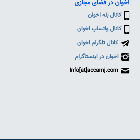
اخوان در فضای مجازی
کانال بله اخوان
کانال واتساپ اخوان
کانال تلگرام اخوان
اخوان در اینستاگرام
Info[at]accamj.com