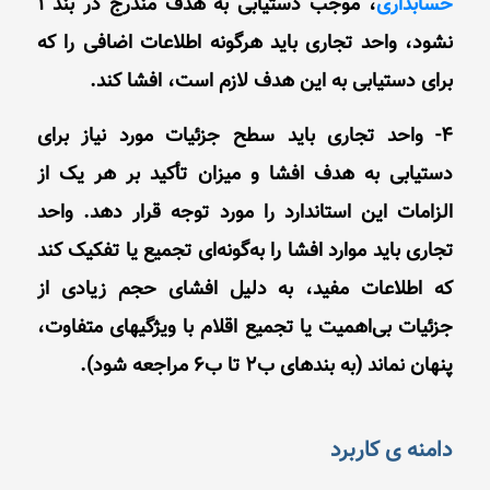
حسابداری
، موجب دستیابی به هدف مندرج در بند 1
نشود، واحد تجاری باید هرگونه اطلاعات اضافی را که
برای دستیابی به این هدف لازم است، افشا کند.
4- واحد تجاری باید سطح جزئیات مورد نیاز برای
دستیابی به هدف افشا و میزان تأکید بر هر یک از
الزامات این استاندارد را مورد توجه قرار دهد. واحد
تجاری باید موارد افشا را به‌گونه‌ای تجمیع یا تفکیک کند
که اطلاعات مفید، به دلیل افشای حجم زیادی از
جزئیات بی‌اهمیت یا تجمیع اقلام با ویژگیهای متفاوت،
پنهان نماند (به بندهای ب2 تا ب6 مراجعه شود).
دامنه ی کاربرد