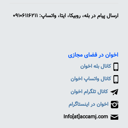
ارسال پیام در بله، روبیکا، ایتا، واتساپ: 09106116211
اخوان در فضای مجازی
کانال بله اخوان
کانال واتساپ اخوان
کانال تلگرام اخوان
اخوان در اینستاگرام
Info[at]accamj.com