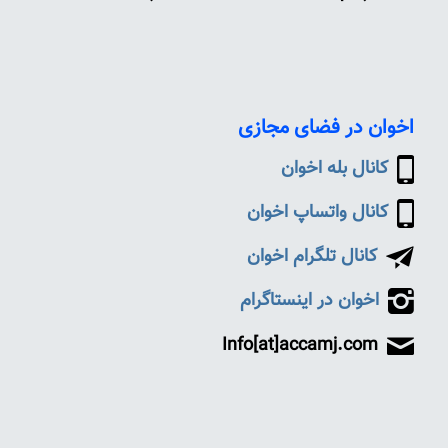
اخوان در فضای مجازی
کانال بله اخوان
کانال واتساپ اخوان
کانال تلگرام اخوان
اخوان در اینستاگرام
Info[at]accamj.com