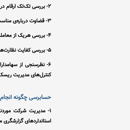
2- بررسی تک‌تک ارقام در گزارش مالی. حسابرسی فقط براساس بررسی گزیده‌ای از اقلام انجام می‌شود.
3- قضاوت درباره‌ی مناسب بودن فعالیت‌ها یا استراتژی‌های تجاری شرکت یا تصمیم‌های گرفته‌شده توسط مدیران.
4- بررسی هریک از معامله‌های انجام‌شده توسط شرکت.
5- بررسی کفایت نظارت‌های داخلی شرکت.
6- نظرسنجی از سهامدار
کنترل‌های مدیریت ریسک
حسابرسی چگونه انجام 
1- مدیریت شرکت موردنظ
استانداردهای گزارشگری م