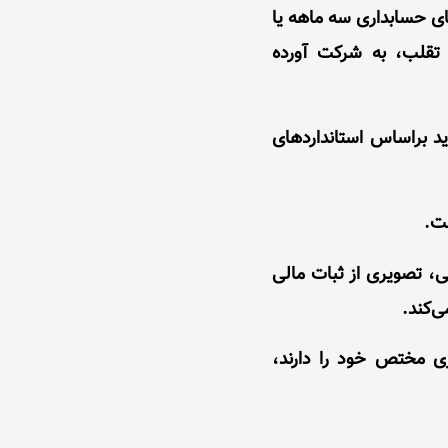
ای حسابداری سه‌ ماهه یا
 تقلب، به شرکت آورده
د براساس استانداردهای
ی، تصویری از ثبات مالی
‌کند.
ری مختص خود را دارند،