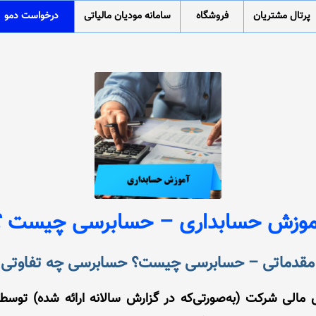
پرتال مشتریان
فروشگاه
سامانه مودیان مالیاتی
درخواست دمو
موزش حسابداری – حسابرسی چیست ؟
قدماتی – حسابرسی چیست؟ حسابرسی چه تفاوتی با
مالی شرکت (به‌صورتی‌که در گزارش سالانه ارائه شده) توس