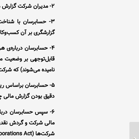
2- مدیران شرکت گزارش مالی را تأیید می‌کنند.
3- حسابرسان با شناخت
گزارشگری بر آن کسب‌وکار 
4- حسابرسان درباره‌ی ه
قابل‌توجهی بر وضعیت ما
نامیده می‌شوند) که شرکت
5- حسابرسان براساس ریس
دقیق بودن گزارش مالی چه 
6- سپس حسابرسان درباره
مالی شرکت و گردش نقدی آ
شرکت‌ها (Corporations Act) است یا خیر، قضاوت می‌کنند.
مستمری بازماندگان در