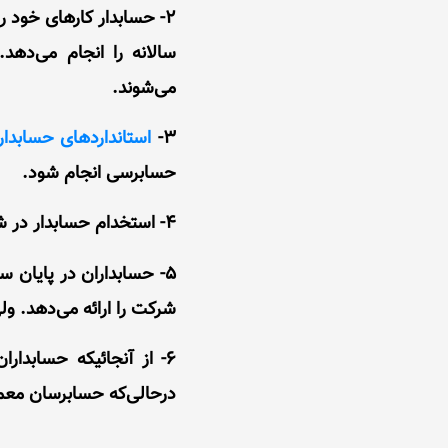
2- حسابدار کارهای خود 
سالانه را انجام می‌ده
می‌شوند.
3-
استانداردهای حسابدا
حسابرسی انجام شود.
4- استخدام حسابدار در شرکت ضروری است ولی استخدام حسابرس، گزینه‌ای اختیاری است.
5- حسابداران در پایان 
شرکت را ارائه می‌دهد. و
6- از آنجائیکه حسابدا
درحالی‌که حسابرسان معمول