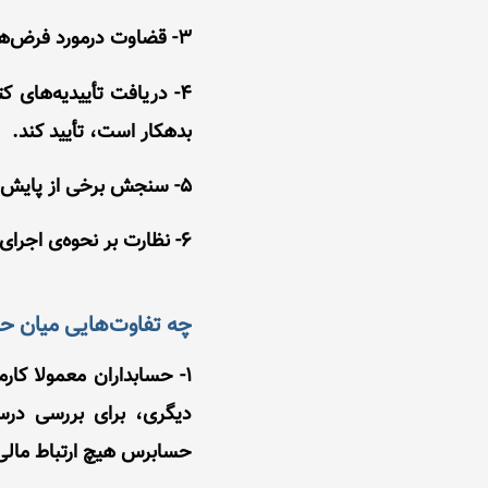
3- قضاوت درمورد فرض‌ها یا برآوردهای مهمی که مدیریت در زمان تهیه‌ی گزارش مالی انجام داده است.
4- دریافت تأییدیه‌های
بدهکار است، تأیید کند.
5- سنجش برخی از پایش‌های درونی سازمان؛
6- نظارت بر نحوه‌ی اجرای بعضی از فرایندها (مانند انبارگردانی).
چه تفاوت‌هایی میان ح
1- حسابداران معمولا کا
دیگری، برای بررسی درس
حسابرس هیچ ارتباط مالی‌